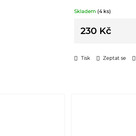
Skladem
(4 ks)
230 Kč
Měrná
cena:
Tisk
Zeptat se