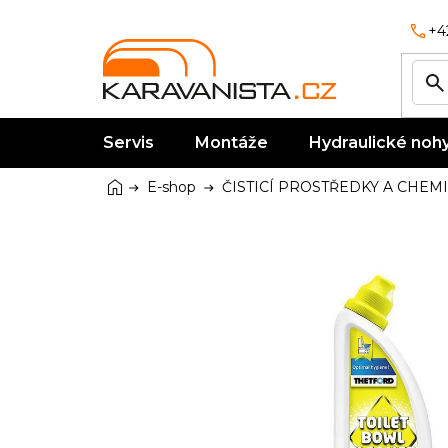
Přejít
na
+4
obsah
Servis
Montáže
Hydraulické noh
Domů
E-shop
ČISTICÍ PROSTŘEDKY A CHEM