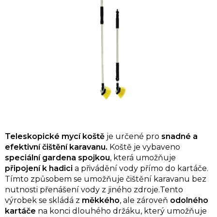
Teleskopické mycí koště
je určené pro
snadné a
efektivní čištění karavanu.
Koště je vybaveno
speciální gardena spojkou
, která umožňuje
připojení k hadici
a přivádění vody přímo do kartáče.
Tímto způsobem se umožňuje čištění karavanu bez
nutnosti přenášení vody z jiného zdroje.
Tento
výrobek se skládá z
měkkého
, ale zároveň
odolného
kartáče
na konci dlouhého držáku, který umožňuje