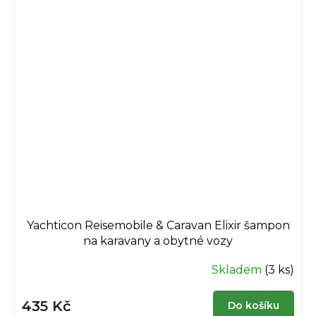
Yachticon Reisemobile & Caravan Elixir šampon
na karavany a obytné vozy
Skladem
(3 ks)
435 Kč
Do košíku