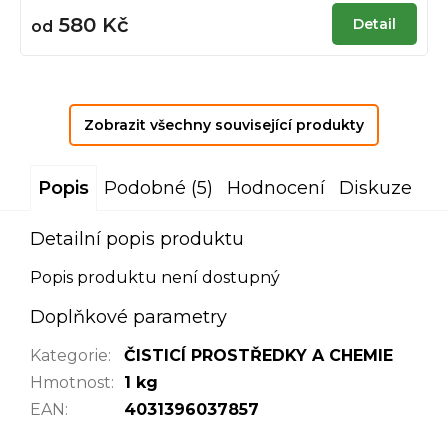
580 Kč
Detail
od
Zobrazit všechny související produkty
Popis
Podobné (5)
Hodnocení
Diskuze
Detailní popis produktu
Popis produktu není dostupný
Doplňkové parametry
Kategorie
:
ČISTICÍ PROSTŘEDKY A CHEMIE
Hmotnost
:
1 kg
EAN
:
4031396037857