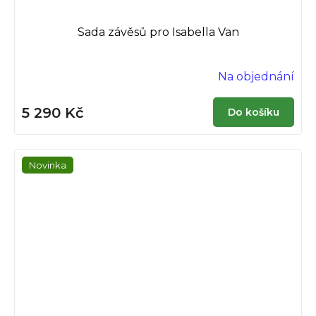
Sada závěsů pro Isabella Van
Na objednání
5 290 Kč
Do košíku
Novinka