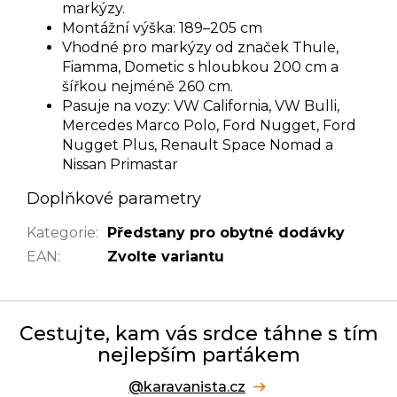
markýzy.
Montážní výška: 189–205 cm
Vhodné pro markýzy od značek Thule,
Fiamma, Dometic s hloubkou 200 cm a
šířkou nejméně 260 cm.
Pasuje na vozy: VW California, VW Bulli,
Mercedes Marco Polo, Ford Nugget, Ford
Nugget Plus, Renault Space Nomad a
Nissan Primastar
Doplňkové parametry
Kategorie
:
Předstany pro obytné dodávky
EAN
:
Zvolte variantu
Cestujte, kam vás srdce táhne s tím
nejlepším parťákem
@karavanista.cz