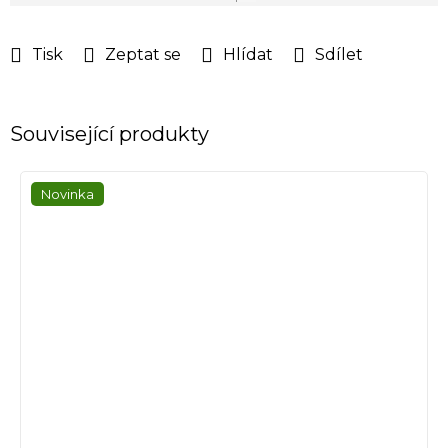
cena:
Tisk
Zeptat se
Hlídat
Sdílet
Související produkty
Novinka