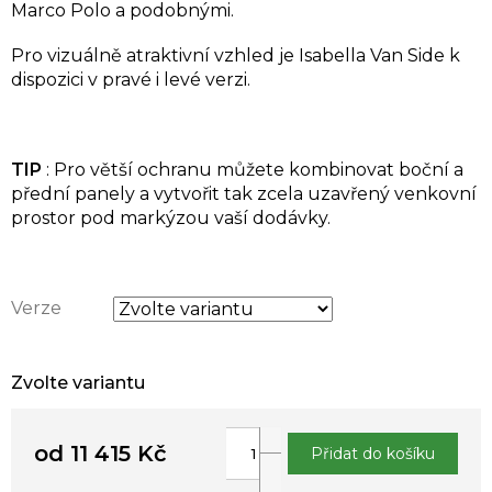
Marco Polo a podobnými.
Pro vizuálně atraktivní vzhled je Isabella Van Side k
dispozici v pravé i levé verzi.
TIP
: Pro větší ochranu můžete kombinovat boční a
přední panely a vytvořit tak zcela uzavřený venkovní
prostor pod markýzou vaší dodávky.
Verze
Zvolte variantu
od
11 415 Kč
Přidat do košíku
Měrná