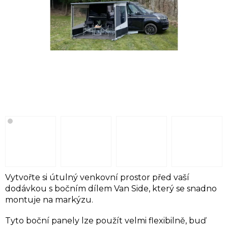
Vytvořte si útulný venkovní prostor před vaší
dodávkou s bočním dílem Van Side, který se snadno
montuje na markýzu.
Tyto boční panely lze použít velmi flexibilně, buď