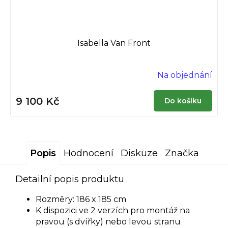
Isabella Van Front
Na objednání
9 100 Kč
Do košíku
Popis
Hodnocení
Diskuze
Značka
Detailní popis produktu
Rozměry: 186 x 185 cm
K dispozici ve 2 verzích pro montáž na
pravou (s dvířky) nebo levou stranu