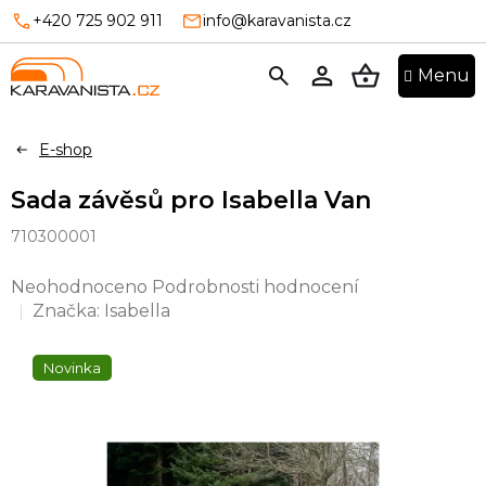
Přejít
+420 725 902 911
info@karavanista.cz
na
obsah
NÁKUPNÍ
KOŠÍK
E-shop
Sada závěsů pro Isabella Van
710300001
Průměrné
Neohodnoceno
Podrobnosti hodnocení
hodnocení
Značka:
Isabella
produktu
je
Novinka
0,0
z
5
hvězdiček.