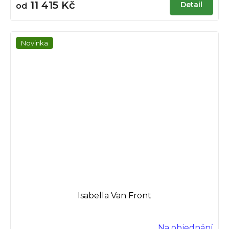
11 415 Kč
Detail
od
Novinka
Isabella Van Front
Na objednání