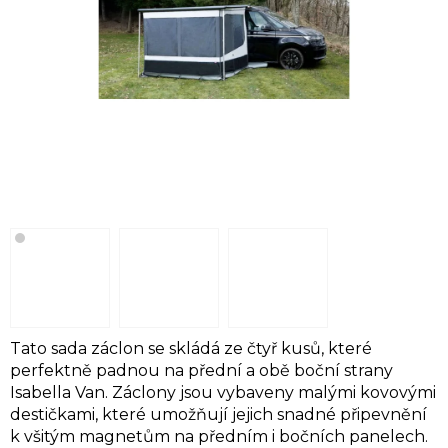
Tato sada záclon se skládá ze čtyř kusů, které
perfektně padnou na přední a obě boční strany
Isabella Van. Záclony jsou vybaveny malými kovovými
destičkami, které umožňují jejich snadné připevnění
k všitým magnetům na předním i bočních panelech.