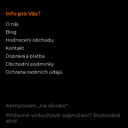
Info pro Vás?
O nás
Blog
Hodnocení obchodu
Kontakt
Doprava a platba
Obchodní podmínky
Ochrana osobních údajů
Články
Kempování „na divoko“
Přídavné vzduchové odpružení? Rozhodně
ano!