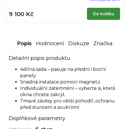
9 100 Kč
Do košíku
Popis
Hodnocení
Diskuze
Značka
Detailní popis produktu
4dílná sada – pasuje na přední i boční
panely
Snadná instalace pomocí magnetů
Individuální zatemnění – vyberte si, která
okna chcete zakrýt.
Tmavé závěsy pro větší pohodlí, ochranu
před sluncem a soukromí
Doplňkové parametry