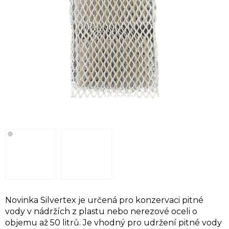
Novinka Silvertex je určená pro konzervaci pitné
vody v nádržích z plastu nebo nerezové oceli o
objemu až 50 litrů. Je vhodný pro udržení pitné vody