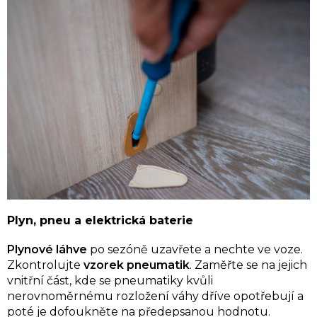
Plyn, pneu a elektrická baterie
Plynové láhve
po sezóně uzavřete a nechte ve voze.
Zkontrolujte
vzorek pneumatik
. Zaměřte se na jejich
vnitřní část, kde se pneumatiky kvůli
nerovnoměrnému rozložení váhy dříve opotřebují a
poté je dofoukněte na předepsanou hodnotu.