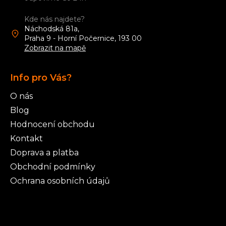
t
í
Kde nás najdete?
Náchodská 81a,
Praha 9 - Horní Počernice, 193 00
Zobrazit na mapě
Info pro Vás?
O nás
Blog
Hodnocení obchodu
Kontakt
Doprava a platba
Obchodní podmínky
Ochrana osobních údajů
Články