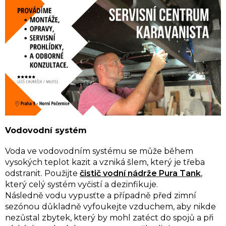
Vodovodní systém
Voda ve vodovodním systému se může během
vysokých teplot kazit a vzniká šlem, který je třeba
odstranit. Použijte
čistič vodní nádrže Pura Tank
,
který celý systém vyčistí a dezinfikuje.
Následně vodu vypusťte a případně před zimní
sezónou důkladně vyfoukejte vzduchem, aby nikde
nezůstal zbytek, který by mohl zatéct do spojů a při